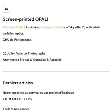
Screen-printed OPALI
Recessed
OPALI
luminaire,
screen-printed
for a “sky effect”, with white
variation optics.
CHU de Poitiers (86).
(c) Julien Valantin Photographe
Architecte : Brenac & Gonzalez & Associés
Derniers articles
Notre expertise au service de vos projets d’éclairage
20 MARCH 2025
Thélem Assurances