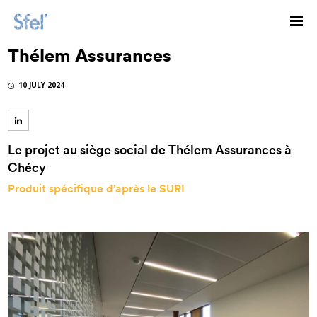
Thélem Assurances
10 JULY 2024
Le projet au siège social de Thélem Assurances à
Chécy
Produit spécifique d’après le SURI