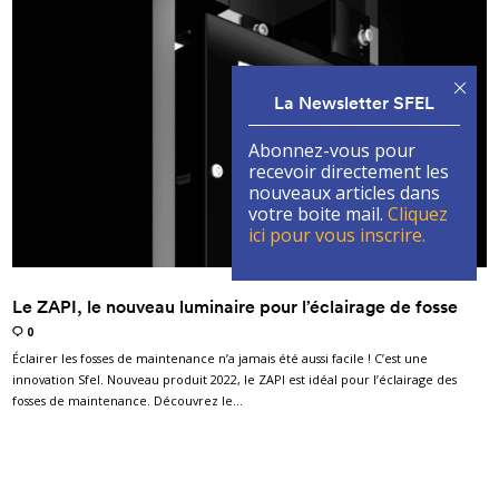
La Newsletter SFEL
Abonnez-vous pour
recevoir directement les
nouveaux articles dans
votre boite mail.
Cliquez
ici pour vous inscrire.
Le ZAPI, le nouveau luminaire pour l’éclairage de fosse
0
Éclairer les fosses de maintenance n’a jamais été aussi facile ! C’est une
innovation Sfel. Nouveau produit 2022, le ZAPI est idéal pour l’éclairage des
fosses de maintenance. Découvrez le…