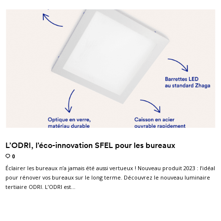
L’ODRI, l’éco-innovation SFEL pour les bureaux
0
Éclairer les bureaux n’a jamais été aussi vertueux ! Nouveau produit 2023 : l’idéal
pour rénover vos bureaux sur le long terme. Découvrez le nouveau luminaire
tertiaire ODRI. L’ODRI est…