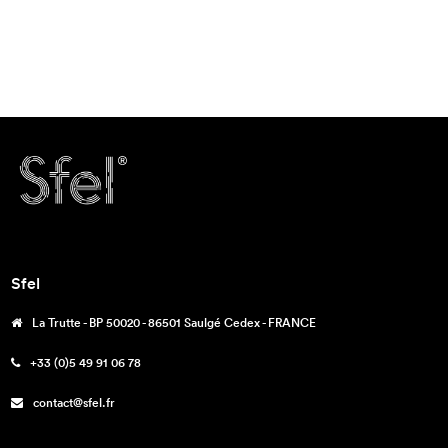
Sfel
La Trutte - BP 50020 - 86501 Saulgé Cedex - FRANCE
+33 (0)5 49 91 06 78
contact@sfel.fr