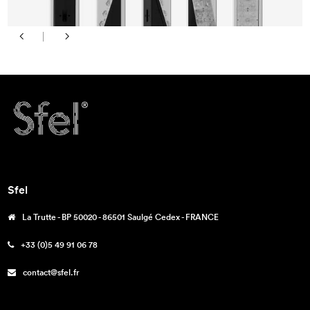
Sfel
La Trutte - BP 50020 - 86501 Saulgé Cedex - FRANCE
+33 (0)5 49 91 06 78
contact@sfel.fr