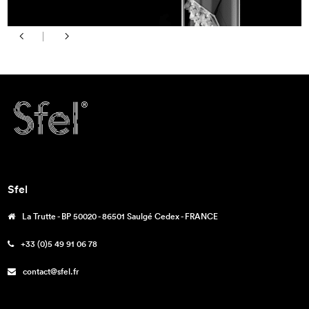
Sfel
La Trutte - BP 50020 - 86501 Saulgé Cedex - FRANCE
+33 (0)5 49 91 06 78
contact@sfel.fr