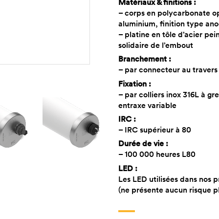
Matériaux & finitions :
– corps en polycarbonate 
aluminium, finition type anod
– platine en tôle d’acier pe
solidaire de l’embout
Branchement :
– par connecteur au travers
Fixation :
– par colliers inox 316L à g
entraxe variable
IRC :
– IRC supérieur à 80
Durée de vie :
– 100 000 heures L80
LED :
Les LED utilisées dans nos p
(ne présente aucun risque 