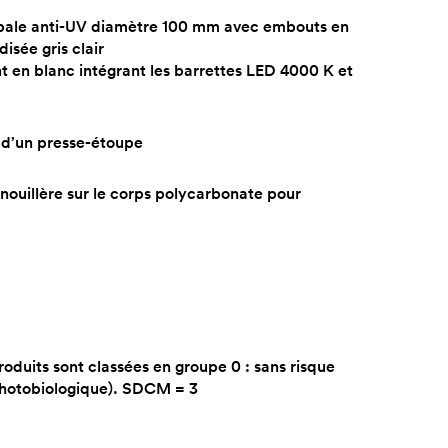
opale anti-UV diamètre 100 mm avec embouts en
isée gris clair
int en blanc intégrant les barrettes LED 4000 K et
 d’un presse-étoupe
renouillère sur le corps polycarbonate pour
roduits sont classées en groupe 0 : sans risque
photobiologique). SDCM = 3