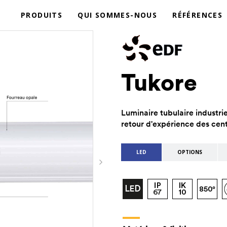
PRODUITS
QUI SOMMES-NOUS
RÉFÉRENCES
Tukore
Luminaire tubulaire industr
retour d'expérience des cent
LED
OPTIONS