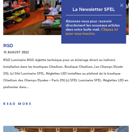
La Newsletter SFEL
Abonnez-vous pour recevoir
directement les nouveaux articles
dans votre boite mail.
Cliquez ici
pour vous inscrire.
RGD
13 AUGUST 2022
RGD Luminaire RGD réglette technique pour un éclairage direct ou indirect.
Installation dans les boutiques Citadium. Boutique Citadium, Les Champs Elysée
(75). (c) Sfel Luminaire SFEL. Réglettes LED installées au plafond de la boutique
Citadium des Champs Elysées – Paris (75) (c) SFEL Luminaire SFEL. Réglettes LED en
plafonnier dans…
READ MORE