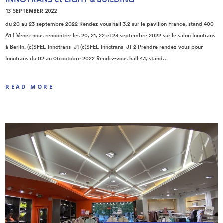
13 SEPTEMBER 2022
du 20 au 23 septembre 2022 Rendez-vous hall 3.2 sur le pavillon France, stand 400
A1 ! Venez nous rencontrer les 20, 21, 22 et 23 septembre 2022 sur le salon Innotrans
à Berlin. (c)SFEL-Innotrans_J1 (c)SFEL-Innotrans_J1-2 Prendre rendez-vous pour
Innotrans du 02 au 06 octobre 2022 Rendez-vous hall 4.1, stand…
READ MORE