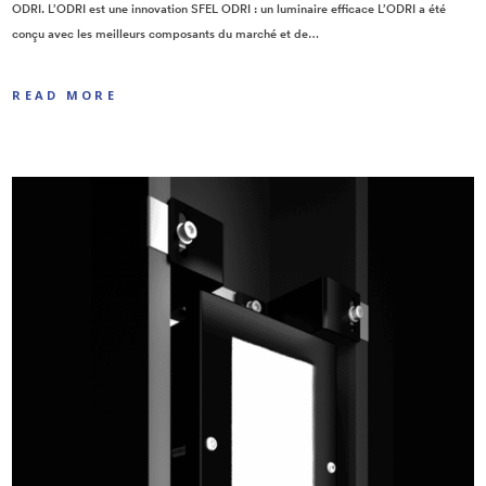
ODRI. L’ODRI est une innovation SFEL ODRI : un luminaire efficace L’ODRI a été
conçu avec les meilleurs composants du marché et de…
READ MORE