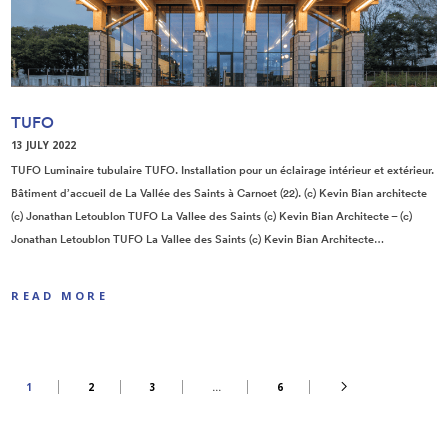
TUFO
13 JULY 2022
TUFO Luminaire tubulaire TUFO. Installation pour un éclairage intérieur et extérieur.
Bâtiment d’accueil de La Vallée des Saints à Carnoet (22). (c) Kevin Bian architecte
(c) Jonathan Letoublon TUFO La Vallee des Saints (c) Kevin Bian Architecte – (c)
Jonathan Letoublon TUFO La Vallee des Saints (c) Kevin Bian Architecte…
READ MORE
1
2
3
…
6