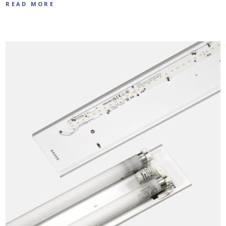
READ MORE