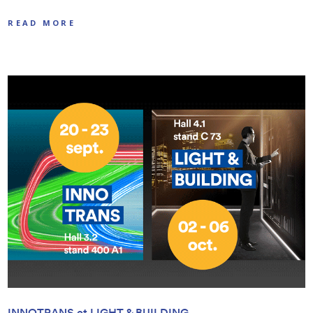
READ MORE
INNOTRANS et LIGHT & BUILDING