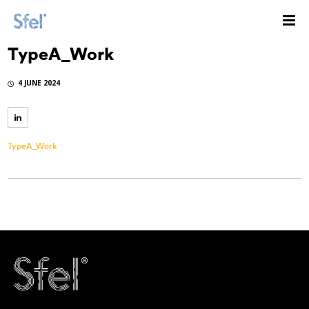
TypeA_Work
4 JUNE 2024
TypeA_Work