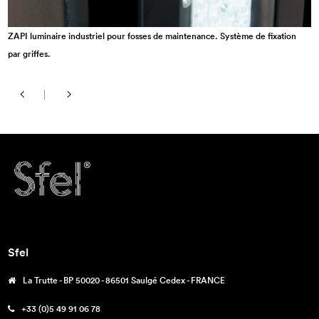
ZAPI luminaire industriel pour fosses de maintenance. Système de fixation
par griffes.
Sfel
La Trutte - BP 50020 - 86501 Saulgé Cedex - FRANCE
+33 (0)5 49 91 06 78