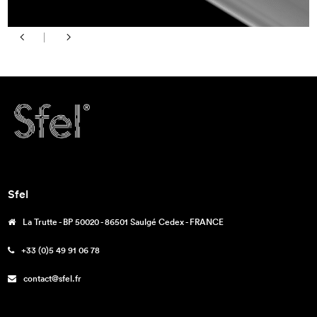
Sfel
La Trutte - BP 50020 - 86501 Saulgé Cedex - FRANCE
+33 (0)5 49 91 06 78
contact@sfel.fr