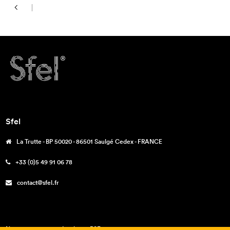
Sfel
La Trutte - BP 50020 - 86501 Saulgé Cedex - FRANCE
+33 (0)5 49 91 06 78
contact@sfel.fr
Nos engagements – La charte RSE