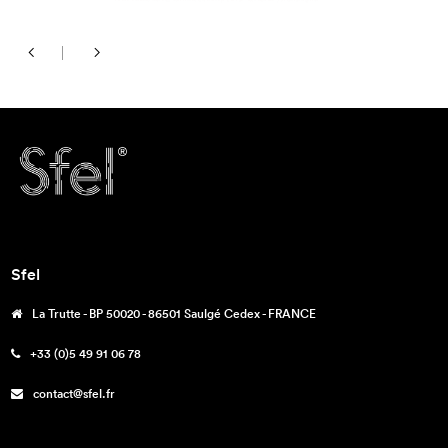
Sfel
La Trutte - BP 50020 - 86501 Saulgé Cedex - FRANCE
+33 (0)5 49 91 06 78
contact@sfel.fr