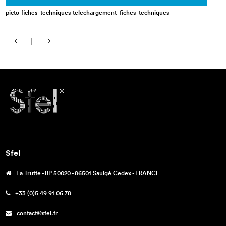
picto-fiches_techniques-telechargement_fiches_techniques
Sfel
La Trutte - BP 50020 - 86501 Saulgé Cedex - FRANCE
+33 (0)5 49 91 06 78
contact@sfel.fr