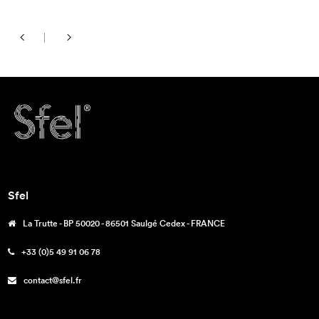
Sfel
La Trutte - BP 50020 - 86501 Saulgé Cedex - FRANCE
+33 (0)5 49 91 06 78
contact@sfel.fr