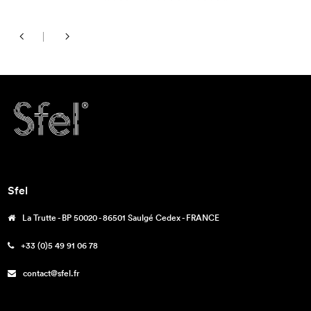
Sfel
La Trutte - BP 50020 - 86501 Saulgé Cedex - FRANCE
+33 (0)5 49 91 06 78
contact@sfel.fr