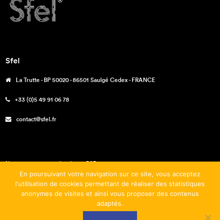
Sfel
La Trutte - BP 50020 - 86501 Saulgé Cedex - FRANCE
+33 (0)5 49 91 06 78
contact@sfel.fr
Nos engagements – La charte RSE
En poursuivant votre navigation sur ce site, vous acceptez
Téléchargements
l'utilisation de cookies permettant de réaliser des statistiques
anonymes de visites et ainsi vous proposer des contenus
Mentions légales
adaptés.