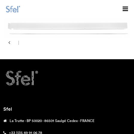
Sfel
La Trutte - BP 50020 - 86501 Saulgé Cedex - FRANCE
+33 (0)5 49 91 06 78