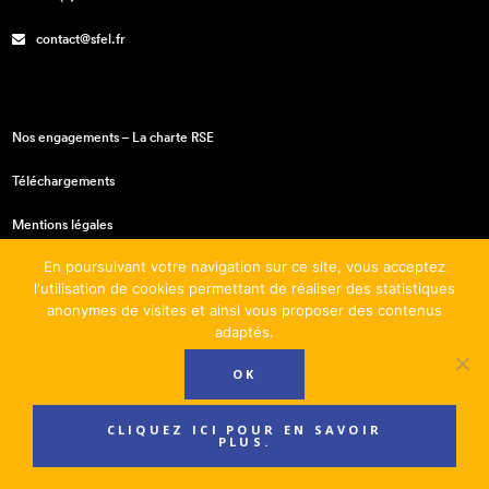
contact@sfel.fr
Nos engagements – La charte RSE
Téléchargements
Mentions légales
En poursuivant votre navigation sur ce site, vous acceptez
Conditions générales de vente
l'utilisation de cookies permettant de réaliser des statistiques
anonymes de visites et ainsi vous proposer des contenus
adaptés.
OK
CLIQUEZ ICI POUR EN SAVOIR
PLUS.