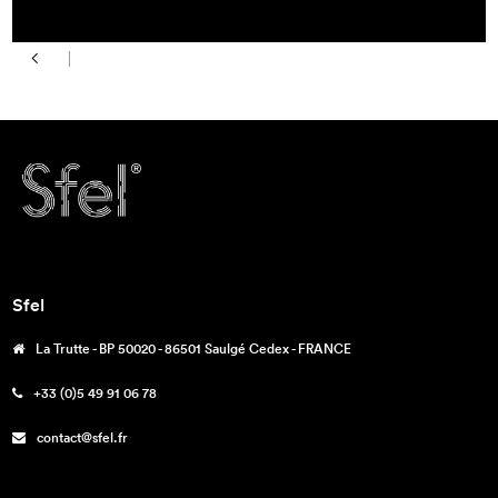
Sfel
La Trutte - BP 50020 - 86501 Saulgé Cedex - FRANCE
+33 (0)5 49 91 06 78
contact@sfel.fr