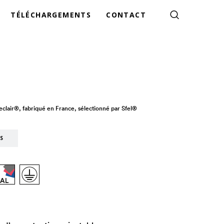
TÉLÉCHARGEMENTS
CONTACT
ceclair®, fabriqué en France, sélectionné par Sfel®
S