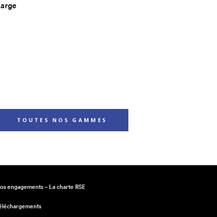
Large
TOUTES NOS GAMMES
os engagements – La charte RSE
éléchargements