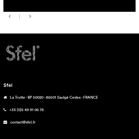
Sfel
La Trutte - BP 50020 - 86501 Saulgé Cedex - FRANCE
+33 (0)5 49 91 06 78
contact@sfel.fr