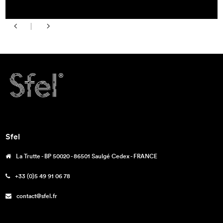
Sfel
La Trutte - BP 50020 - 86501 Saulgé Cedex - FRANCE
+33 (0)5 49 91 06 78
contact@sfel.fr