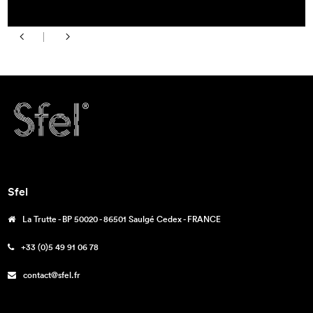
Sfel
La Trutte - BP 50020 - 86501 Saulgé Cedex - FRANCE
+33 (0)5 49 91 06 78
contact@sfel.fr