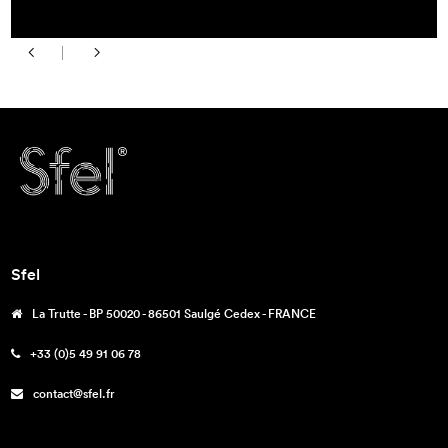
Sfel
La Trutte - BP 50020 - 86501 Saulgé Cedex - FRANCE
+33 (0)5 49 91 06 78
contact@sfel.fr