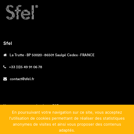
Sfel
La Trutte - BP 50020 - 86501 Saulgé Cedex - FRANCE
+33 (0)5 49 91 06 78
contact@sfel.fr
Nos engagements – La charte RSE
En poursuivant votre navigation sur ce site, vous acceptez
Téléchargements
l'utilisation de cookies permettant de réaliser des statistiques
anonymes de visites et ainsi vous proposer des contenus
Mentions légales
adaptés.