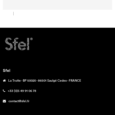
Sfel
La Trutte - BP 50020 - 86501 Saulgé Cedex - FRANCE
+33 (0)5 49 91 06 78
contact@sfel.fr