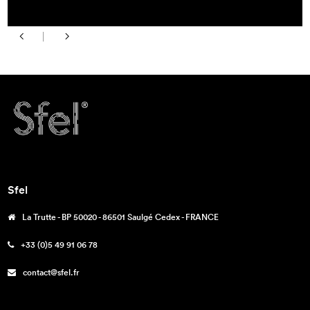
Sfel
La Trutte - BP 50020 - 86501 Saulgé Cedex - FRANCE
+33 (0)5 49 91 06 78
contact@sfel.fr