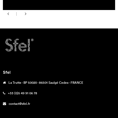
Sfel
La Trutte - BP 50020 - 86501 Saulgé Cedex - FRANCE
+33 (0)5 49 91 06 78
contact@sfel.fr