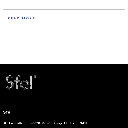
READ MORE
Sfel
La Trutte - BP 50020 - 86501 Saulgé Cedex - FRANCE