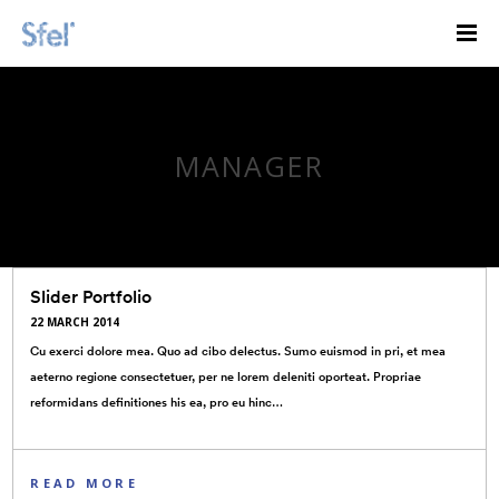
MANAGER
Slider Portfolio
22 MARCH 2014
Cu exerci dolore mea. Quo ad cibo delectus. Sumo euismod in pri, et mea
aeterno regione consectetuer, per ne lorem deleniti oporteat. Propriae
reformidans definitiones his ea, pro eu hinc…
READ MORE