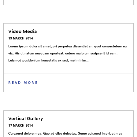
Video Media
19 MARCH 2014
Lorem ipsum dolor sit amet, pri perpetua dissentiet an, quot consectetuer eu
vix. His ut natum nusquam oporteat, cetero malorum scripserit id eam.
Euismod posidonium honestatis ex sed, mei minim…
READ MORE
Vertical Gallery
17 MARCH 2014
Cu exerci dolore mea. Quo ad cibo delectus. Sumo euismod in pri, et mea