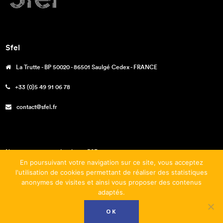
Sfel
La Trutte - BP 50020 - 86501 Saulgé Cedex - FRANCE
+33 (0)5 49 91 06 78
contact@sfel.fr
Nos engagements – La charte RSE
En poursuivant votre navigation sur ce site, vous acceptez
Téléchargements
l'utilisation de cookies permettant de réaliser des statistiques
anonymes de visites et ainsi vous proposer des contenus
Mentions légales
adaptés.
Conditions générales de vente
OK