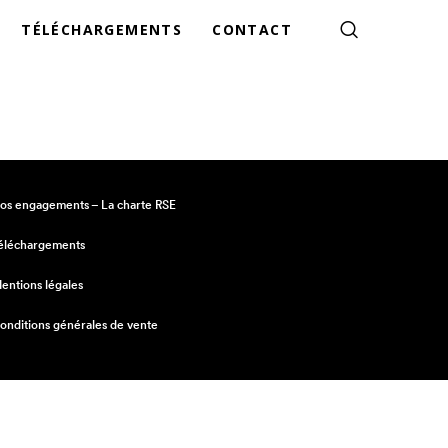
TÉLÉCHARGEMENTS
CONTACT
os engagements – La charte RSE
éléchargements
entions légales
onditions générales de vente