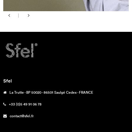
Sfel
La Trutte - BP 50020 - 86501 Saulgé Cedex - FRANCE
+33 (0)5 49 91 06 78
contact@sfel.fr