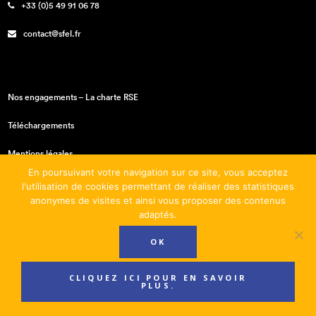
+33 (0)5 49 91 06 78
contact@sfel.fr
Nos engagements – La charte RSE
Téléchargements
Mentions légales
En poursuivant votre navigation sur ce site, vous acceptez
Conditions générales de vente
l'utilisation de cookies permettant de réaliser des statistiques
anonymes de visites et ainsi vous proposer des contenus
adaptés.
OK
CLIQUEZ ICI POUR EN SAVOIR
PLUS.