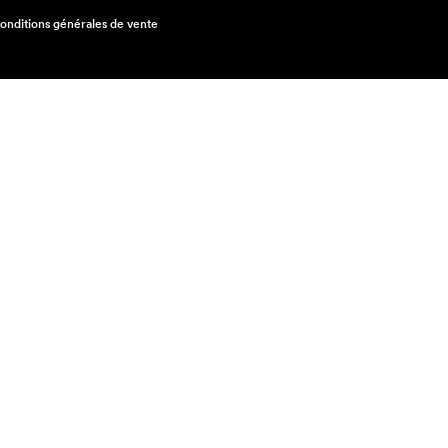
onditions générales de vente