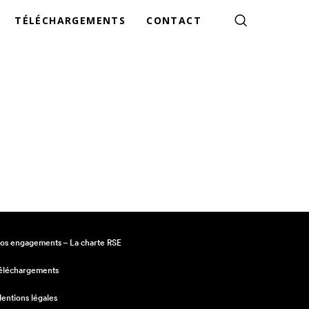
TÉLÉCHARGEMENTS
CONTACT
os engagements – La charte RSE
éléchargements
entions légales