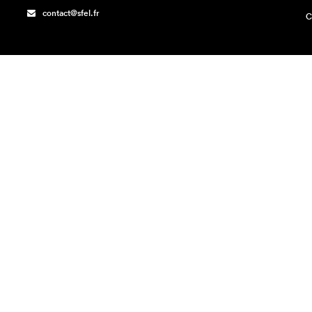
contact@sfel.fr
C