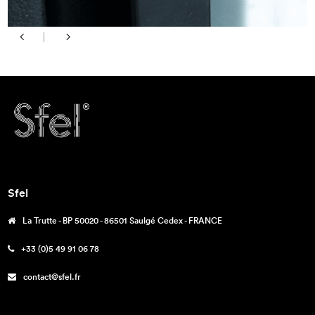
Sfel
La Trutte - BP 50020 - 86501 Saulgé Cedex - FRANCE
+33 (0)5 49 91 06 78
contact@sfel.fr