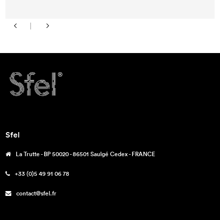
Sfel
La Trutte - BP 50020 - 86501 Saulgé Cedex - FRANCE
+33 (0)5 49 91 06 78
contact@sfel.fr