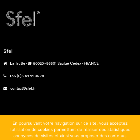
Sfel
La Trutte - BP 50020 - 86501 Saulgé Cedex - FRANCE
+33 (0)5 49 91 06 78
contact@sfel.fr
Nos engagements – La charte RSE
En poursuivant votre navigation sur ce site, vous acceptez
Téléchargements
l'utilisation de cookies permettant de réaliser des statistiques
anonymes de visites et ainsi vous proposer des contenus