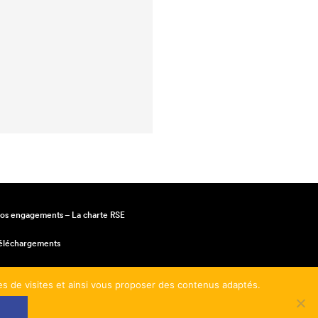
os engagements – La charte RSE
éléchargements
entions légales
mes de visites et ainsi vous proposer des contenus adaptés.
onditions générales de vente