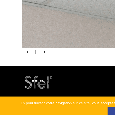
En poursuivant votre navigation sur ce site, vous acceptez