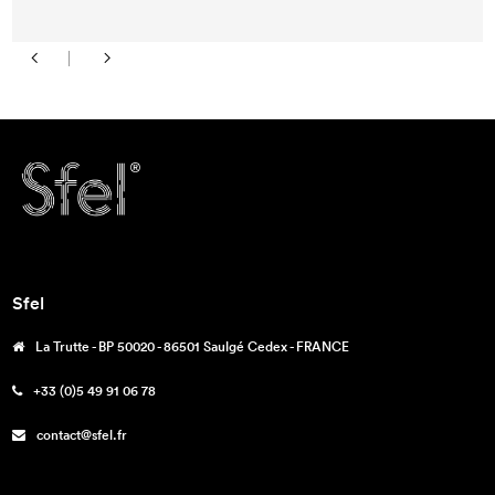
Sfel
La Trutte - BP 50020 - 86501 Saulgé Cedex - FRANCE
+33 (0)5 49 91 06 78
contact@sfel.fr