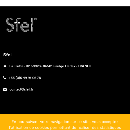
Sfel
La Trutte - BP 50020 - 86501 Saulgé Cedex - FRANCE
+33 (0)5 49 91 06 78
contact@sfel.fr
Nos engagements – La charte RSE
En poursuivant votre navigation sur ce site, vous acceptez
Téléchargements
l'utilisation de cookies permettant de réaliser des statistiques