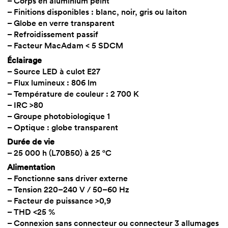
– Corps en aluminium peint
– Finitions disponibles : blanc, noir, gris ou laiton
– Globe en verre transparent
– Refroidissement passif
– Facteur MacAdam < 5 SDCM
Éclairage
– Source LED à culot E27
– Flux lumineux : 806 lm
– Température de couleur : 2 700 K
– IRC >80
– Groupe photobiologique 1
– Optique : globe transparent
Durée de vie
– 25 000 h (L70B50) à 25 °C
Alimentation
– Fonctionne sans driver externe
– Tension 220–240 V / 50–60 Hz
– Facteur de puissance >0,9
– THD <25 %
– Connexion sans connecteur ou connecteur 3 allumages