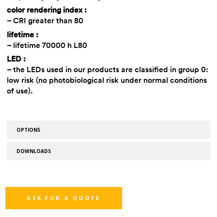
color rendering index :
– CRI greater than 80
lifetime :
– lifetime 70000 h L80
LED :
– the LEDs used in our products are classified in group 0:
low risk (no photobiological risk under normal conditions
of use).
OPTIONS
DOWNLOADS
ASK FOR A QUOTE