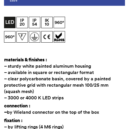
LEDS
materials & finishes :
– sturdy white painted aluminum housing
– available in square or rectangular format
– clear polycarbonate basin, covered by a painted
protective grid with rectangular mesh 100/25 mm
(squash mesh)
– 3000 or 4000 K LED strips
connection :
–
by Wieland connector on the top of the box
fixation :
– by lifting rings (4 M6 rings)